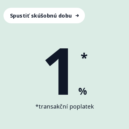
Spustiť skúšobnú dobu
1
*
%
*transakční poplatek