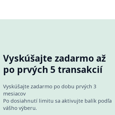
Vyskúšajte zadarmo až
po prvých 5 transakcií
Vyskúšajte zadarmo po dobu prvých 3
mesiacov
Po dosiahnutí limitu sa aktivujte balík podľa
vášho výberu.