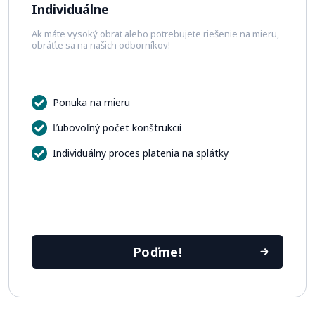
Individuálne
Ak máte vysoký obrat alebo potrebujete riešenie na mieru,
obráťte sa na našich odborníkov!
Ponuka na mieru
Ľubovoľný počet konštrukcií
Individuálny proces platenia na splátky
Poďme!