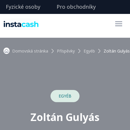
Fyzické osoby
Pro obchodníky
Domovská stránka
Příspěvky
Egyéb
Zoltán Gulyás
EGYÉB
Zoltán Gulyás