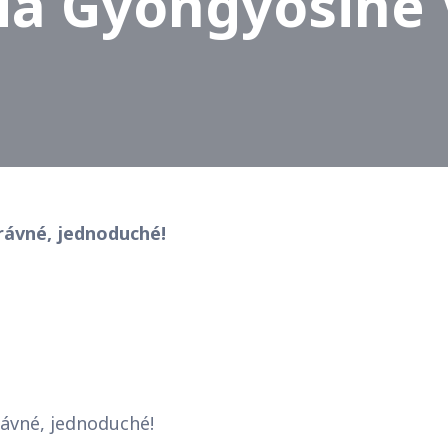
ria Gyöngyösiné 
právné, jednoduché!
rávné, jednoduché!