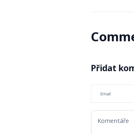
Comme
Přidat ko