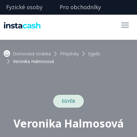
Fyzické osoby
Pro obchodníky
Domovská stránka
Příspěvky
Egyéb
Veronika Halmosová
EGYÉB
Veronika Halmosová