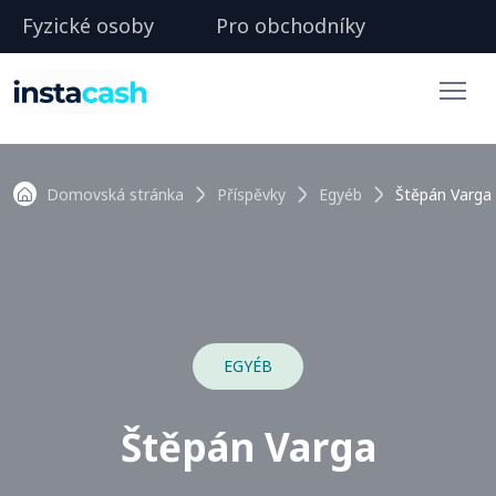
Fyzické osoby
Pro obchodníky
Domovská stránka
Příspěvky
Egyéb
Štěpán Varga
EGYÉB
Štěpán Varga