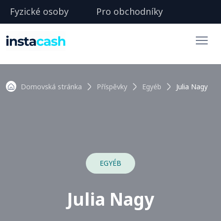
Fyzické osoby
Pro obchodníky
Domovská stránka
Příspěvky
Egyéb
Julia Nagy
EGYÉB
Julia Nagy