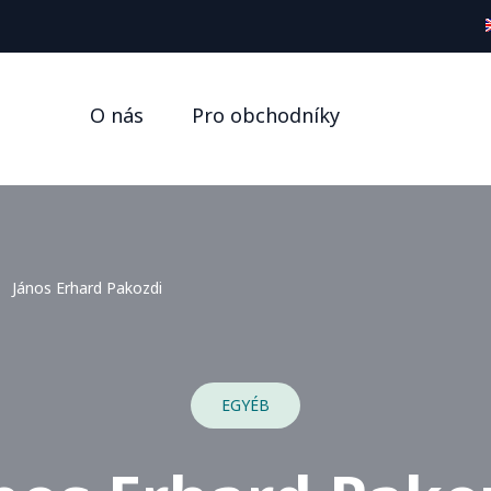
O nás
Pro obchodníky
János Erhard Pakozdi
EGYÉB