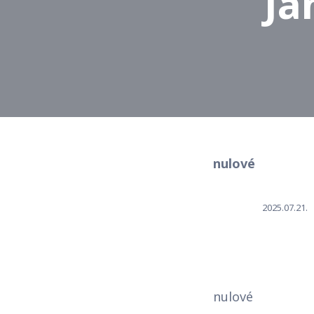
Já
nulové
2025.07.21.
nulové