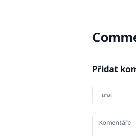
Comme
Přidat ko