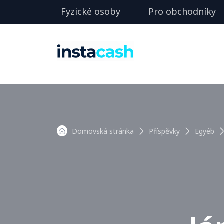
Fyzické osoby
Pro obchodníky
Domovská stránka
Příspěvky
Egyéb