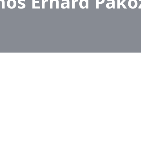
nos Erhard Pako