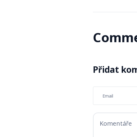
Comme
Přidat ko