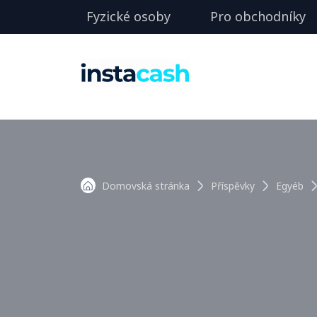
Fyzické osoby
Pro obchodníky
Domovská stránka
Příspěvky
Egyéb