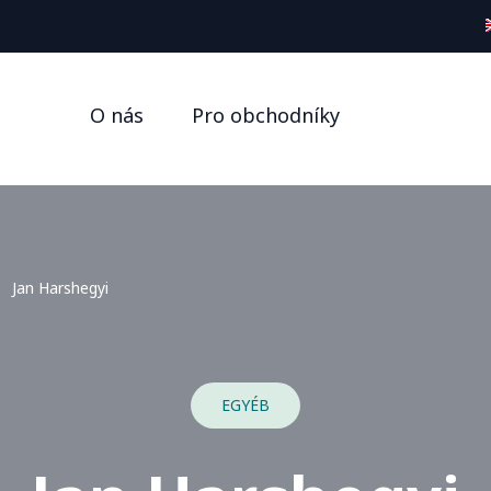
O nás
Pro obchodníky
Jan Harshegyi
EGYÉB