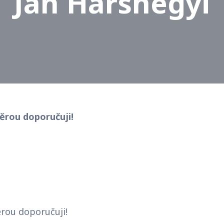
Jan Harshegyi
ěrou doporučuji!
rou doporučuji!