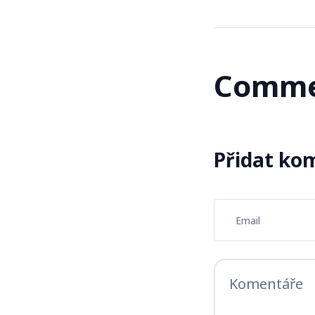
Comme
Přidat ko