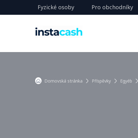
Fyzické osoby
Pro obchodníky
Domovská stránka
Příspěvky
Egyéb