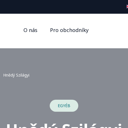
O nás
Pro obchodníky
Hnědý Szilágyi
EGYÉB