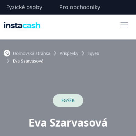
Fyzické osoby
Pro obchodníky
Domovská stránka
Příspěvky
Egyéb
Eva Szarvasová
EGYÉB
Eva Szarvasová