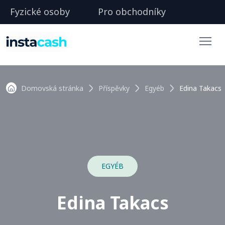
Fyzické osoby
Pro obchodníky
Domovská stránka
Příspěvky
Egyéb
Edina Takacs
EGYÉB
Edina Takacs