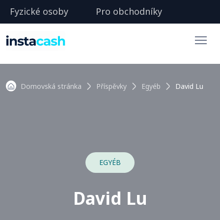
Fyzické osoby
Pro obchodníky
Domovská stránka
Příspěvky
Egyéb
David Lu
EGYÉB
David Lu