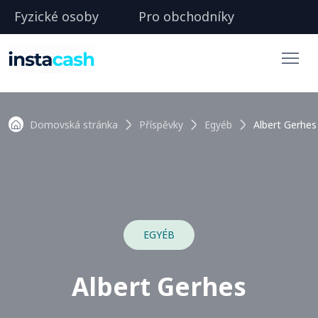
Fyzické osoby
Pro obchodníky
Domovská stránka
Příspěvky
Egyéb
Albert Gerhes
EGYÉB
Albert Gerhes