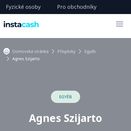
Fyzické osoby
Pro obchodníky
Domovská stránka
Příspěvky
Egyéb
Agnes Szijarto
EGYÉB
Agnes Szijarto